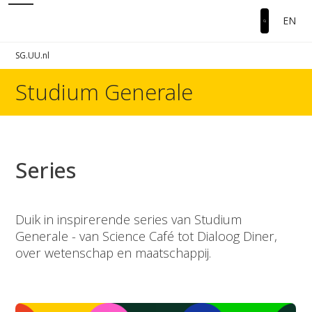
EN
SG.UU.nl
Studium Generale
Series
Duik in inspirerende series van Studium
Generale - van Science Café tot Dialoog Diner,
over wetenschap en maatschappij.