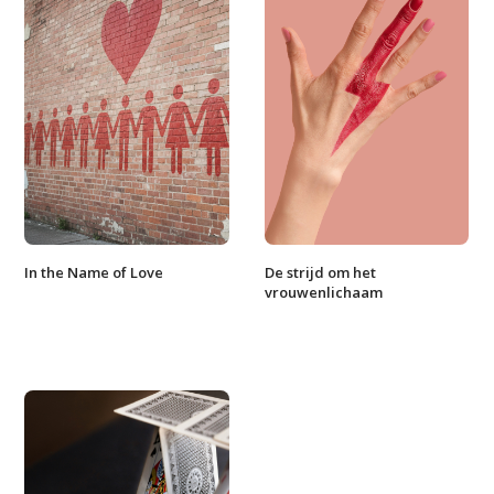
Studium Generale
Home
Agenda
Video
Podcast
Artikelen
In the Name of Love
De strijd om het
Contact
vrouwenlichaam