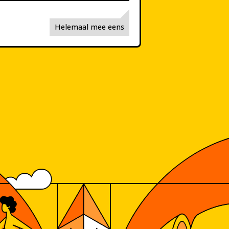
Helemaal mee eens