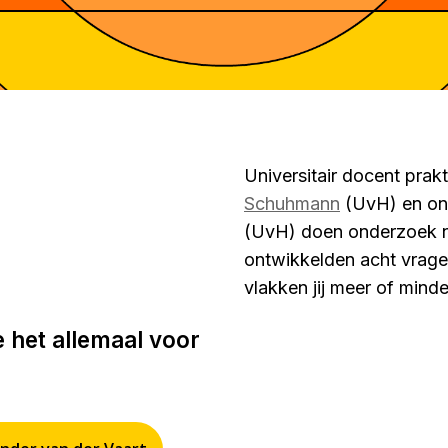
Universitair docent prak
Schuhmann
(UvH) en on
(UvH) doen onderzoek n
ontwikkelden acht vrage
vlakken jij meer of minde
je het allemaal voor