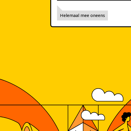
Helemaal mee oneens