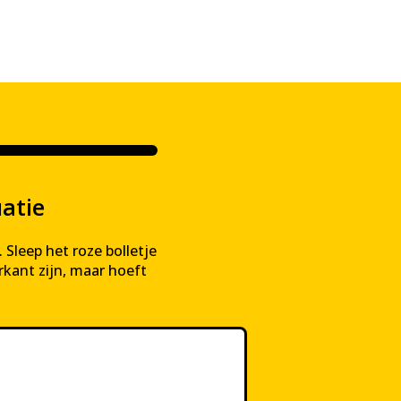
e
atie
 Sleep het roze bolletje
rkant zijn, maar hoeft