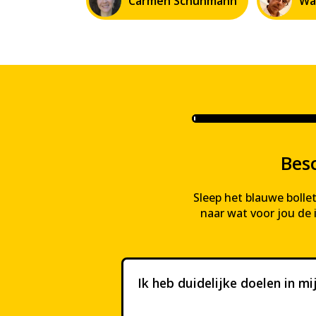
Carmen Schuhmann
Wa
Bes
Sleep het blauwe bollet
naar wat voor jou de 
Ik heb duidelijke doelen in mi