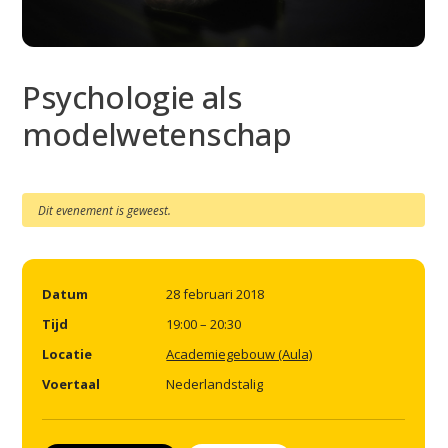
Psychologie als
modelwetenschap
Dit evenement is geweest.
Datum
28 februari 2018
Tijd
19:00 – 20:30
Locatie
Academiegebouw (Aula)
Voertaal
Nederlandstalig