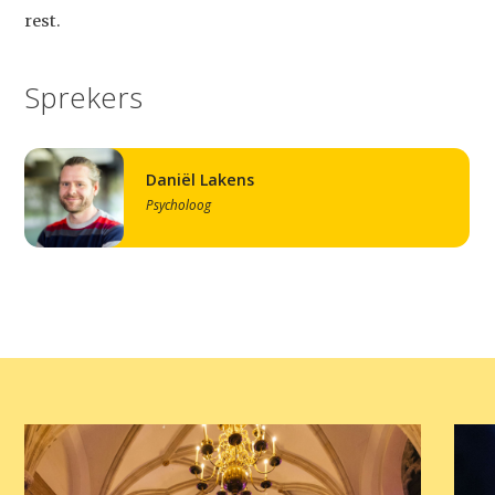
rest.
Sprekers
Daniël Lakens
Psycholoog
Studium Generale
Home
Agenda
Video