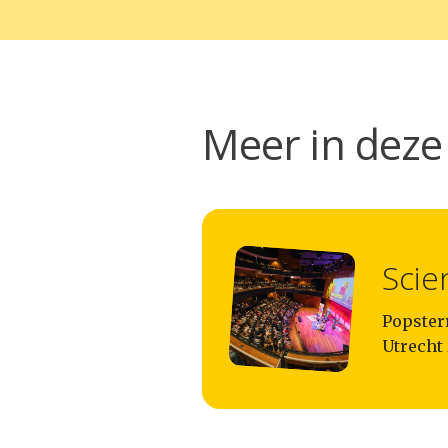
Meer in deze 
Scie
Popsterr
Utrecht