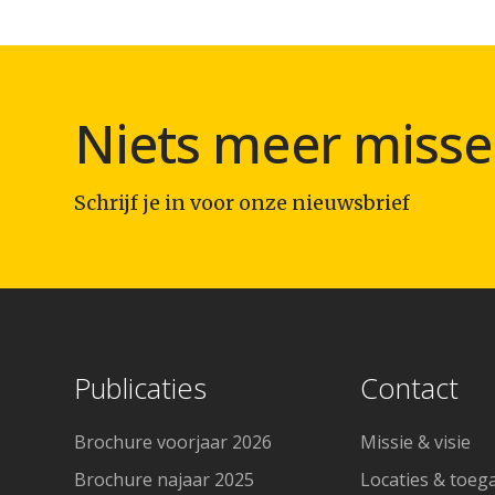
Niets meer misse
Schrijf je in voor onze nieuwsbrief
Publicaties
Contact
Brochure voorjaar 2026
Missie & visie
Brochure najaar 2025
Locaties & toeg