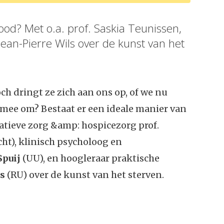
d? Met o.a. prof. Saskia Teunissen,
Jean-Pierre Wils over de kunst van het
ch dringt ze zich aan ons op, of we nu
rmee om? Bestaat er een ideale manier van
atieve zorg &amp: hospicezorg prof.
t), klinisch psycholoog en
puij
(UU), en hoogleraar praktische
ls
(RU) over de kunst van het sterven.