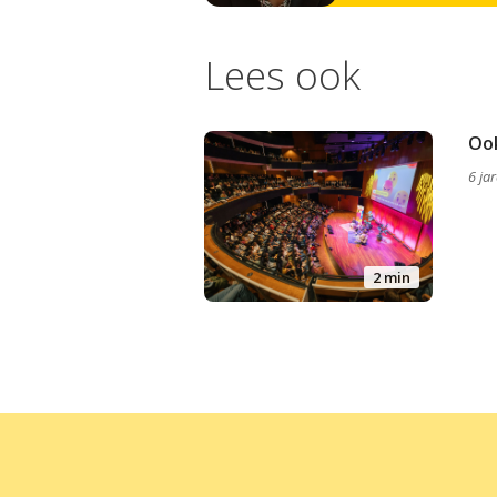
Lees ook
Ook
6 ja
2 min