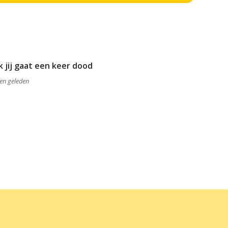
 jij gaat een keer dood
ren geleden