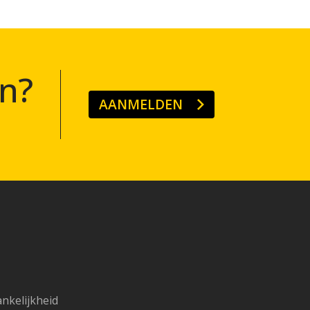
n?
AANMELDEN
ankelijkheid