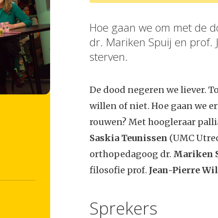
Hoe gaan we om met de doo
dr. Mariken Spuij en prof. 
sterven.
De dood negeren we liever. To
willen of niet. Hoe gaan we e
rouwen? Met hoogleraar palli
Saskia Teunissen
(UMC Utrech
orthopedagoog dr.
Mariken S
filosofie prof.
Jean-Pierre Wi
Sprekers