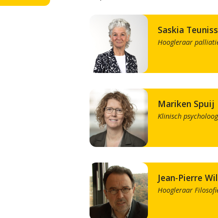
Saskia Teunis
Hoogleraar palliati
Mariken Spuij
Klinisch psycholoo
Jean-Pierre Wi
Hoogleraar Filosofi