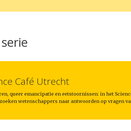
serie
nce Café Utrecht
en, queer emancipatie en eetstoornissen: in het Scienc
 zoeken wetenschappers naar antwoorden op vragen va