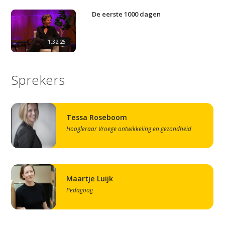
De eerste 1000 dagen
1:32:25
Sprekers
Tessa Roseboom
Hoogleraar Vroege ontwikkeling en gezondheid
Maartje Luijk
Pedagoog