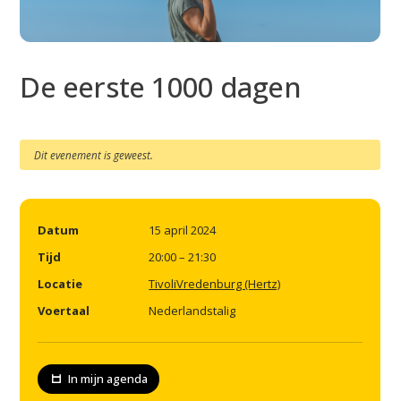
De eerste 1000 dagen
Dit evenement is geweest.
Datum
15 april 2024
Tijd
20:00 – 21:30
Locatie
TivoliVredenburg (Hertz)
Voertaal
Nederlandstalig
In mijn agenda