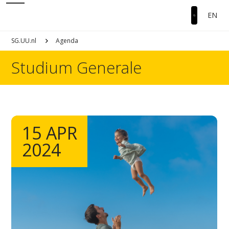
EN
SG.UU.nl
Agenda
Studium Generale
15 APR
2024