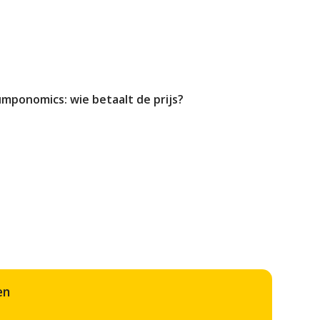
mponomics: wie betaalt de prijs?
en