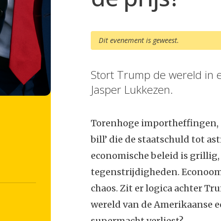
Dit evenement is geweest.
Stort Trump de wereld in 
Jasper Lukkezen.
Torenhoge importheffingen, de 
bill’ die de staatschuld tot 
economische beleid is grillig
tegenstrijdigheden. Econoo
chaos. Zit er logica achter T
wereld van de Amerikaanse ec
supermacht verliest?