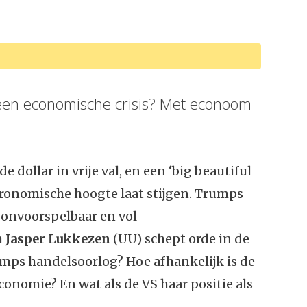
een economische crisis? Met econoom
dollar in vrije val, en een ‘big beautiful
astronomische hoogte laat stijgen. Trumps
, onvoorspelbaar en vol
m
Jasper Lukkezen
(UU) schept orde in de
rumps handelsoorlog? Hoe afhankelijk is de
onomie? En wat als de VS haar positie als