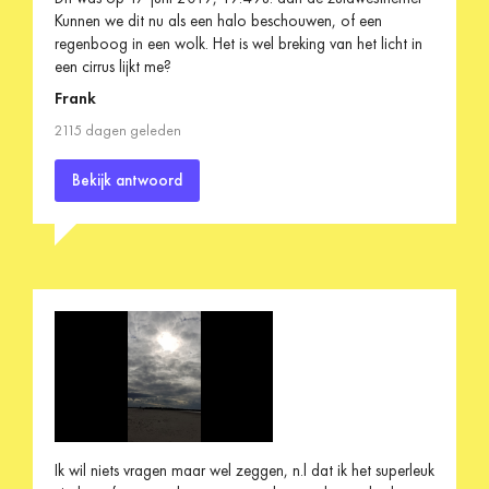
Kunnen we dit nu als een halo beschouwen, of een
regenboog in een wolk. Het is wel breking van het licht in
een cirrus lijkt me?
Frank
2115 dagen geleden
Bekijk antwoord
Ik wil niets vragen maar wel zeggen, n.l dat ik het superleuk