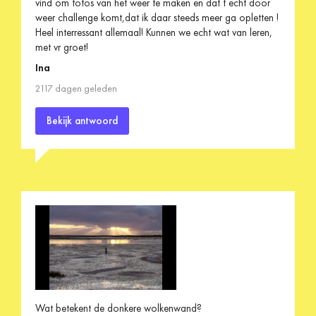
vind om fotos van het weer te maken en dat t echt door
weer challenge komt,dat ik daar steeds meer ga opletten !
Heel interressant allemaal! Kunnen we echt wat van leren,
met vr groet!
Ina
2117 dagen geleden
Bekijk antwoord
Wat betekent de donkere wolkenwand?