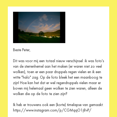
Beste Peter,
Dit was voor mij een totaal nieuw verschijnsel: ik was foto's
van de sterrenhemel aan het maken (er waren niet zo veel
wolken), toen er een paar druppels regen vielen en ik een
witte "halo" zag. Op de foto bleek het een maanboog te
zijn! Hoe kan het dat er wel regendruppels vielen maar er
boven mij helemaal geen wolken te zien waren, alleen de
wolken die op de foto te zien zijn?
Ik heb er trouwens ook een (korte) timelapse van gemaakt:
https://www.instagram.com/p/CGMqqO1j8vP/