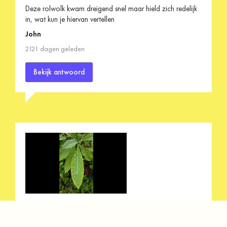
Deze rolwolk kwam dreigend snel maar hield zich redelijk
in, wat kun je hiervan vertellen
John
2121 dagen geleden
Bekijk antwoord
Gewoon mooi in de ochtend
John