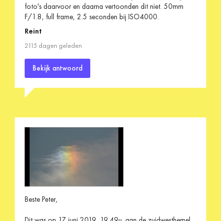
foto's daarvoor en daarna vertoonden dit niet. 50mm
F/1.8, full frame, 2.5 seconden bij ISO4000.
Reint
2115 dagen geleden
Bekijk antwoord
Beste Peter,
Dit was op 17 juni 2019, 19.49u. aan de zuidwesthemel