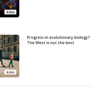
4 min
Progress in evolutionary biology?
The West is not the best
4 min