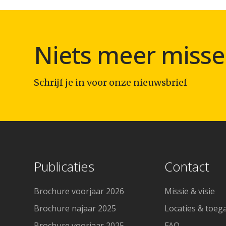
Niets meer misse
Schrijf je in voor onze nieuwsbrief
Publicaties
Contact
Brochure voorjaar 2026
Missie & visie
Brochure najaar 2025
Locaties & toeg
Brochure voorjaar 2025
FAQ