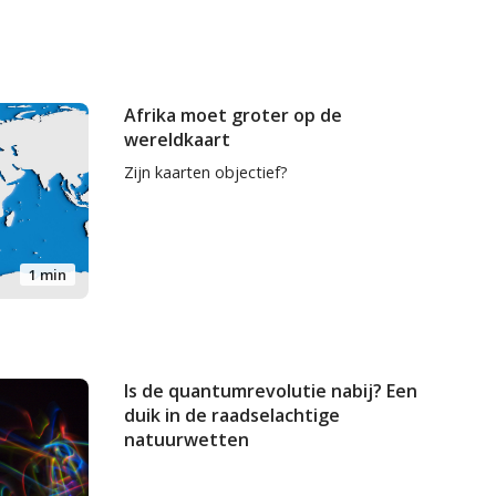
Afrika moet groter op de
wereldkaart
Zijn kaarten objectief?
1 min
Is de quantumrevolutie nabij? Een
duik in de raadselachtige
natuurwetten