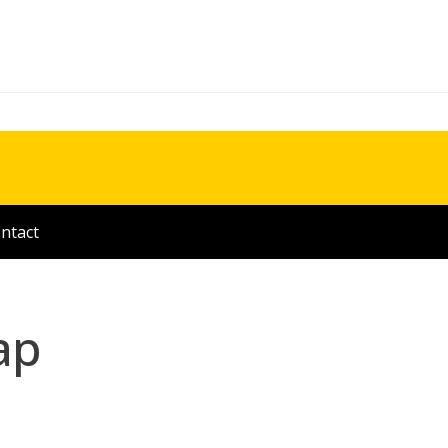
ntact
ap