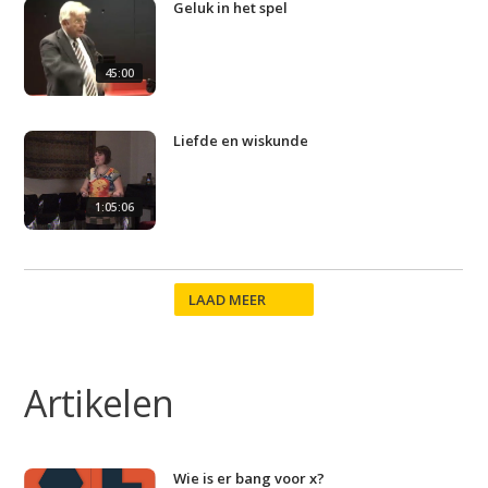
Geluk in het spel
45:00
Liefde en wiskunde
1:05:06
LAAD MEER
Artikelen
Wie is er bang voor x?