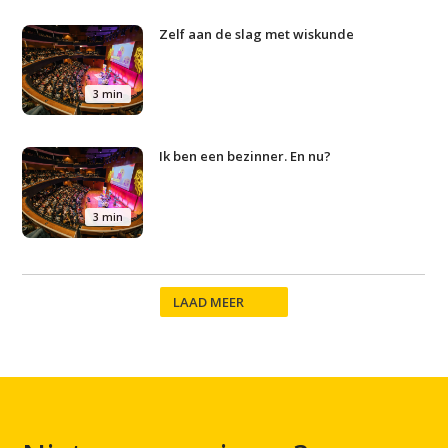
Zelf aan de slag met wiskunde
3 min
Ik ben een bezinner. En nu?
3 min
LAAD MEER