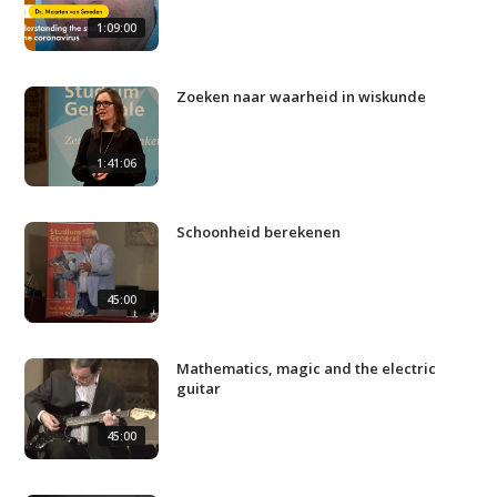
1:09:00
Zoeken naar waarheid in wiskunde
1:41:06
Schoonheid berekenen
45:00
Mathematics, magic and the electric
guitar
45:00