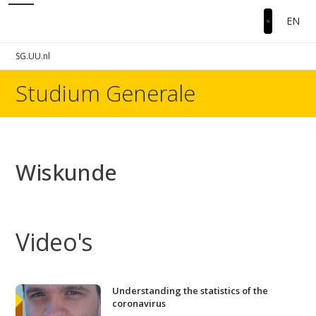
EN
SG.UU.nl
Studium Generale
Wiskunde
Video's
Understanding the statistics of the
coronavirus