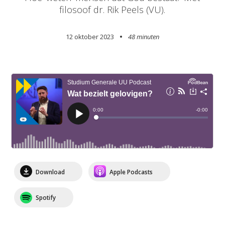
filosoof dr. Rik Peels (VU).
12 oktober 2023
48 minuten
Download
Apple Podcasts
Spotify