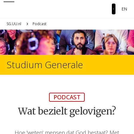
EN
SG.UU.nl
Podcast
Studium Generale
PODCAST
Wat bezielt gelovigen?
Hoe 'weten' mensen dat God bestaat? Met