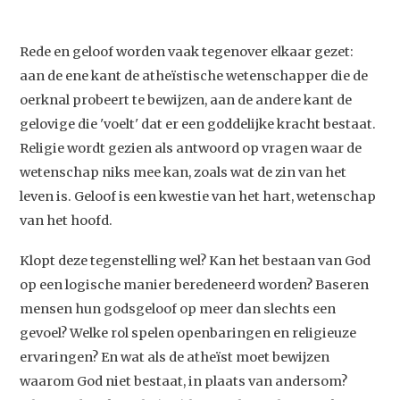
Rede en geloof worden vaak tegenover elkaar gezet:
aan de ene kant de atheïstische wetenschapper die de
oerknal probeert te bewijzen, aan de andere kant de
gelovige die 'voelt' dat er een goddelijke kracht bestaat.
Religie wordt gezien als antwoord op vragen waar de
wetenschap niks mee kan, zoals wat de zin van het
leven is. Geloof is een kwestie van het hart, wetenschap
van het hoofd.
Klopt deze tegenstelling wel? Kan het bestaan van God
op een logische manier beredeneerd worden? Baseren
mensen hun godsgeloof op meer dan slechts een
gevoel? Welke rol spelen openbaringen en religieuze
ervaringen? En wat als de atheïst moet bewijzen
waarom God niet bestaat, in plaats van andersom?