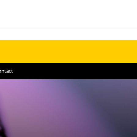
ontact