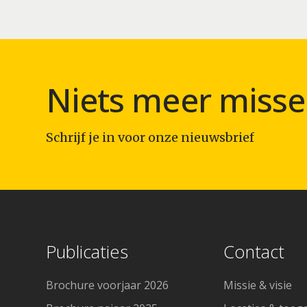
Niets meer misse
Schrijf je in voor onze nieuwsbrief
Publicaties
Contact
Brochure voorjaar 2026
Missie & visie