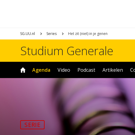
SG.UU.nl
Series
Het zit (niet) in je genen
Studium Generale
Agenda
Video
Podcast
Artikelen
C
SERIE