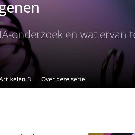
e genen
NA-onderzoek en wat ervan 
Artikelen
3
Over deze serie