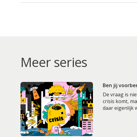
Meer series
Ben jij voorbe
De vraag is nie
crisis komt, m
daar eigenlijk