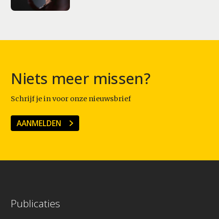
Niets meer missen?
Schrijf je in voor onze nieuwsbrief
AANMELDEN
Publicaties