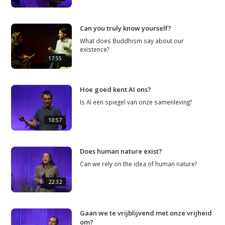
Can you truly know yourself?
What does Buddhism say about our
existence?
17:55
Hoe goed kent AI ons?
Is AI een spiegel van onze samenleving?
10:57
Does human nature exist?
Can we rely on the idea of human nature?
22:32
Gaan we te vrijblijvend met onze vrijheid
om?