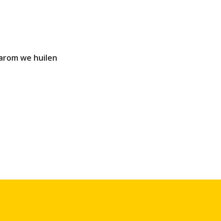
arom we huilen