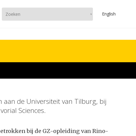
En
glish
 aan de Universiteit van Tilburg, bij
vorial Sciences.
betrokken bij de GZ-opleiding van Rino-