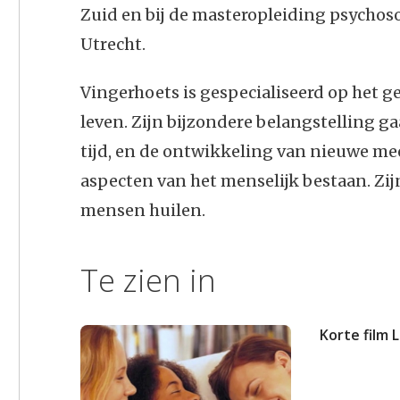
Zuid en bij de masteropleiding psychos
Utrecht.
Vingerhoets is gespecialiseerd op het ge
leven. Zijn bijzondere belangstelling gaa
tijd, en de ontwikkeling van nieuwe m
aspecten van het menselijk bestaan. Zij
mensen huilen.
Te zien in
Korte film 