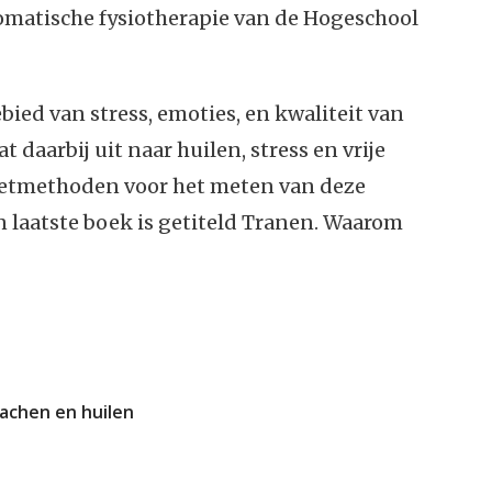
omatische fysiotherapie van de Hogeschool
bied van stress, emoties, en kwaliteit van
t daarbij uit naar huilen, stress en vrije
eetmethoden voor het meten van deze
n laatste boek is getiteld Tranen. Waarom
Lachen en huilen