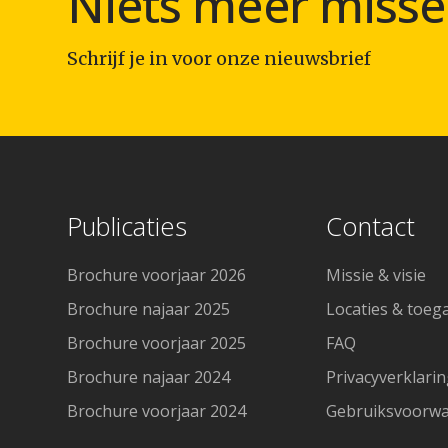
Niets meer misse
Schrijf je in voor onze nieuwsbrief
Publicaties
Contact
Brochure voorjaar 2026
Missie & visie
Brochure najaar 2025
Locaties & toeg
Brochure voorjaar 2025
FAQ
Brochure najaar 2024
Privacyverklari
Brochure voorjaar 2024
Gebruiksvoorw