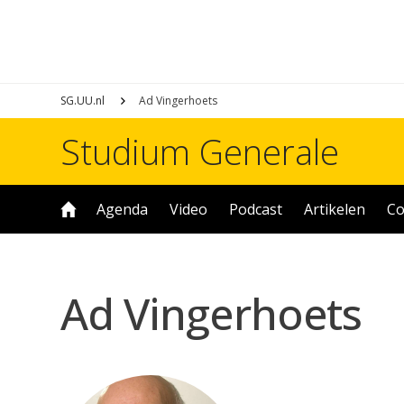
SG.UU.nl
Ad Vingerhoets
Studium Generale
Agenda
Video
Podcast
Artikelen
Co
Ad Vingerhoets