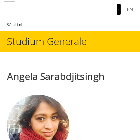
EN
SG.UU.nl
Studium Generale
Angela Sarabdjitsingh