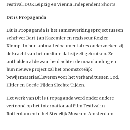
Festival, DOKLeipzig en Vienna Independent Shorts.
Dit is Propaganda
Dit is Propaganda is het samenwerkingsproject tussen
schrijver Bart-Jan Kazemier en regisseur Rogier
Klomp. In hun animatiedocumentaires onderzoeken zij
de kracht van het medium dat zij zelf gebruiken. Ze
onthulden al de waarheid achter de maanlanding en
hun nieuwe project zal het onomstotelijk
Studium Generale
bewijsmateriaal leveren voor het verband tussen God,
Hitler en Goede Tijden Slechte Tijden.
Home
Het werk van Dit is Propaganda werd onder andere
Agenda
vertoond op het Internationaal Film Festival in
Video
Rotterdam en in het Stedelijk Museum, Amsterdam.
Podcast