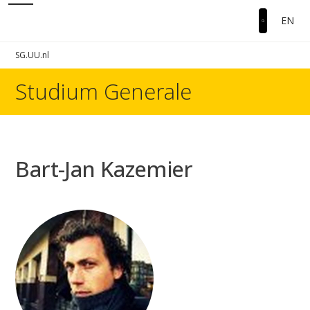
EN
SG.UU.nl
Studium Generale
Bart-Jan Kazemier