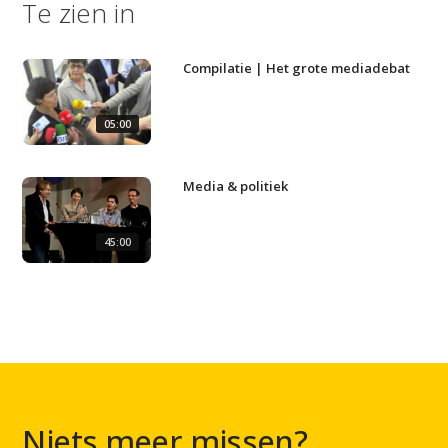
Te zien in
Artikelen
Contact
Compilatie | Het grote mediadebat
05:00
Media & politiek
45:00
Niets meer missen?