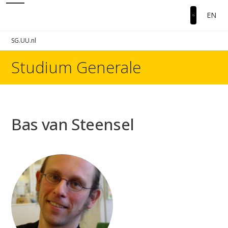
EN
SG.UU.nl
Studium Generale
Bas van Steensel