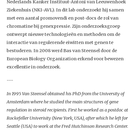
Nederlands Kanker Instituut-Antoni van Leeuwenhoek
Ziekenhuis (NKI-AVL). In dit lab onderzoekt hij samen
met een aantal promovendi en post-docs de rol van
chromatine bij genexpressie. Zijn onderzoeksgroep
ontwerpt nieuwe technologieën en methoden om de
interactie van regulerende eiwitten met genen te
bestuderen. In 2008 werd Bas van Steensel door de
European Biology Organization erkend voor bewezen
excellentie in onderzoek.
---
In 1995 Van Steensel obtained his PhD from the University of
Amsterdam where he studied the main structures of gene
regulation in steroid recipients. First he worked as a postdoc at
Rockefeller Univerisity (New York, USA), after which he left for
Studium Generale
Seattle (USA) to work at the Fred Hutchinson Research Center.