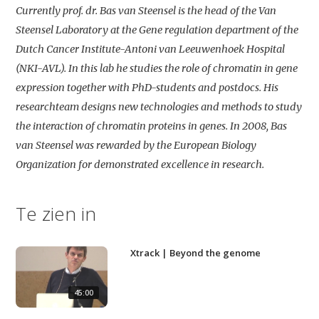
Home
Currently prof. dr. Bas van Steensel is the head of the Van
Agenda
Steensel Laboratory at the Gene regulation department of the
Dutch Cancer Institute-Antoni van Leeuwenhoek Hospital
Video
(NKI-AVL). In this lab he studies the role of chromatin in gene
Podcast
expression together with PhD-students and postdocs. His
researchteam designs new technologies and methods to study
Artikelen
the interaction of chromatin proteins in genes. In 2008, Bas
Contact
van Steensel was rewarded by the European Biology
Organization for demonstrated excellence in research.
Te zien in
Xtrack | Beyond the genome
45:00