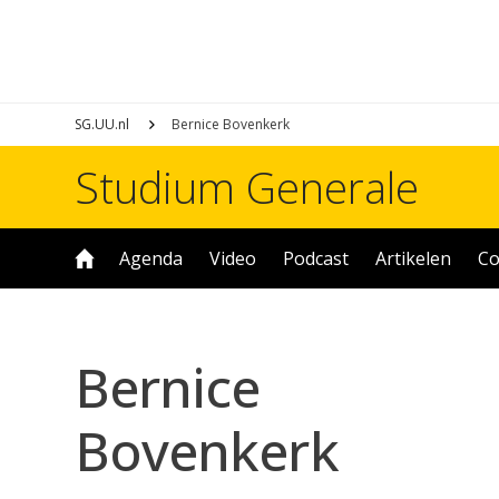
SG.UU.nl
Bernice Bovenkerk
Studium Generale
Agenda
Video
Podcast
Artikelen
Co
Bernice
Bovenkerk