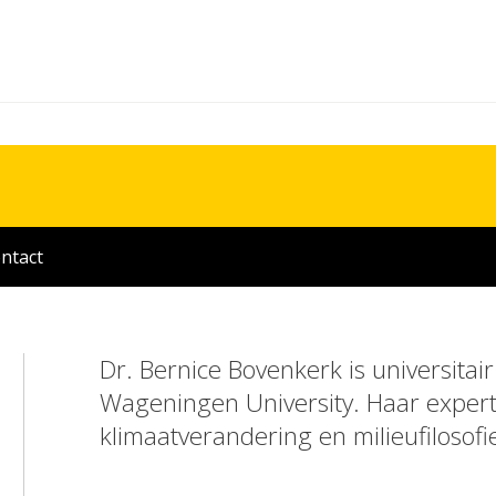
ntact
Dr. Bernice Bovenkerk is universitair
Wageningen University. Haar expertis
klimaatverandering en milieufilosofi