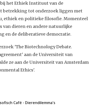
bij het Ethiek Instituut van de
met betrekking tot onderzoek liggen met
, ethiek en politieke filosofie. Momenteel
s van dieren en andere natuurlijke
ng en de deliberatieve democratie.
rzoek 'The Biotechnology Debate.
sagreement' aan de Universiteit van
alde ze aan de Universiteit van Amsterdam
onmental Ethics'.
osofisch Café - Dierendilemma's