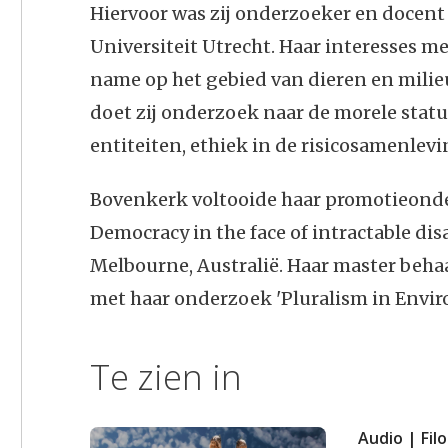
Hiervoor was zij onderzoeker en docent 
Universiteit Utrecht. Haar interesses 
name op het gebied van dieren en milieu
doet zij onderzoek naar de morele statu
entiteiten, ethiek in de risicosamenlevi
Bovenkerk voltooide haar promotieonde
Democracy in the face of intractable di
Melbourne, Australië. Haar master beha
met haar onderzoek 'Pluralism in Envir
Te zien in
Audio | Fil