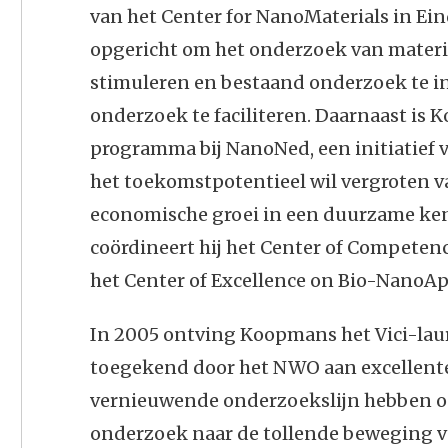
van het Center for NanoMaterials in Ein
opgericht om het onderzoek van materi
stimuleren en bestaand onderzoek te in
onderzoek te faciliteren. Daarnaast is
programma bij NanoNed, een initiatief v
het toekomstpotentieel wil vergroten v
economische groei in een duurzame ke
coördineert hij het Center of Competen
het Center of Excellence on Bio-NanoAp
In 2005 ontving Koopmans het Vici-laur
toegekend door het NWO aan excellente
vernieuwende onderzoekslijn hebben ont
onderzoek naar de tollende beweging v