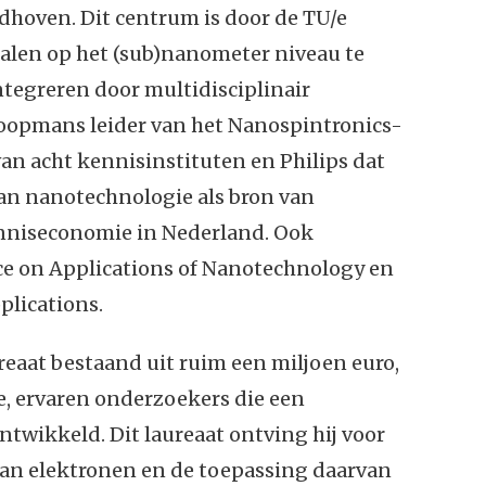
dhoven. Dit centrum is door de TU/e
alen op het (sub)nanometer niveau te
tegreren door multidisciplinair
 Koopmans leider van het Nanospintronics-
an acht kennisinstituten en Philips dat
an nanotechnologie als bron van
nniseconomie in Nederland. Ook
ce on Applications of Nanotechnology en
plications.
eaat bestaand uit ruim een miljoen euro,
, ervaren onderzoekers die een
wikkeld. Dit laureaat ontving hij voor
an elektronen en de toepassing daarvan