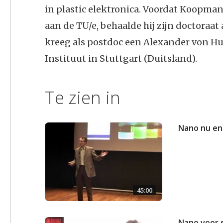
in plastic elektronica. Voordat Koopman
aan de TU/e, behaalde hij zijn doctoraat
kreeg als postdoc een Alexander von H
Instituut in Stuttgart (Duitsland).
Te zien in
Nano nu en
45:00
Nano voor 