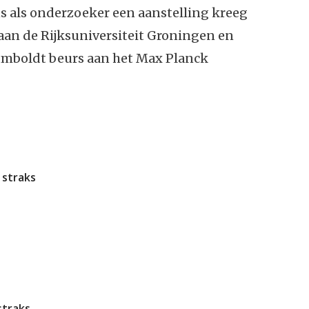
s als onderzoeker een aanstelling kreeg
 aan de Rijksuniversiteit Groningen en
umboldt beurs aan het Max Planck
 straks
straks