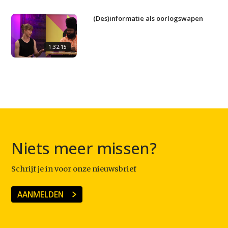
(Des)informatie als oorlogswapen
1:32:15
Niets meer missen?
Schrijf je in voor onze nieuwsbrief
AANMELDEN