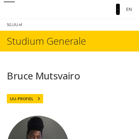
EN
SG.UU.nl
Studium Generale
Bruce Mutsvairo
UU-PROFIEL