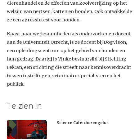
dierenhandel en de effecten van kooiverrijking op het
welzijn van nertsen, katten en honden. Ook ontwikkelde
ze een agressietest voor honden.
Naast haar werkzaamheden als onderzoeker en docent
aan de Universiteit Utrecht, is ze docent bij DogVison,
een opleidingscentrum op het gebied van honden en
hun gedrag. Daarbij is Vinke bestuurslid bij Stichting
Studium Generale
FelCan, een stichting die streeft naar kennisoverdracht
tussen instellingen, veterinaire specialisten en het
Home
publiek.
Agenda
Video
Te zien in
Podcast
Science Café: dierengeluk
Artikelen
Contact