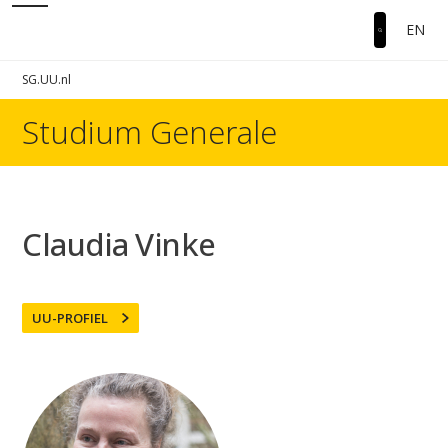
EN
SG.UU.nl
Studium Generale
Claudia Vinke
UU-PROFIEL