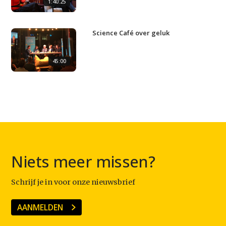
1:40:25
Science Café over geluk
45:00
Niets meer missen?
Schrijf je in voor onze nieuwsbrief
AANMELDEN