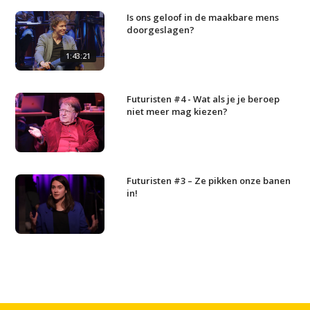
Is ons geloof in de maakbare mens
doorgeslagen?
1:43:21
Futuristen #4 - Wat als je je beroep
niet meer mag kiezen?
Futuristen #3 – Ze pikken onze banen
in!