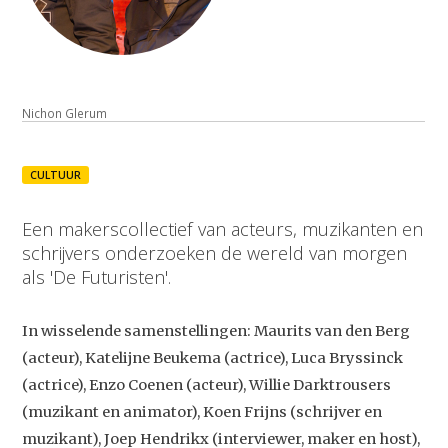
Nichon Glerum
CULTUUR
Een makerscollectief van acteurs, muzikanten en
schrijvers onderzoeken de wereld van morgen
als 'De Futuristen'.
In wisselende samenstellingen: Maurits van den Berg
(acteur), Katelijne Beukema (actrice), Luca Bryssinck
(actrice), Enzo Coenen (acteur), Willie Darktrousers
(muzikant en animator), Koen Frijns (schrijver en
muzikant), Joep Hendrikx (interviewer, maker en host),