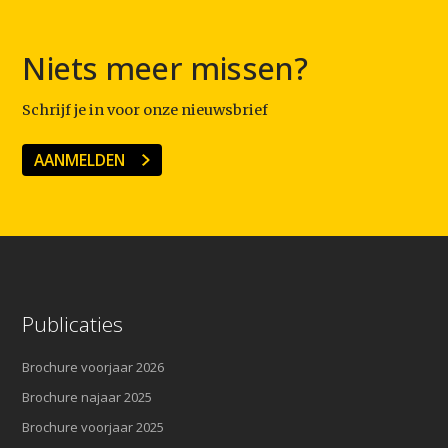
Niets meer missen?
Schrijf je in voor onze nieuwsbrief
AANMELDEN
Publicaties
Brochure voorjaar 2026
Brochure najaar 2025
Brochure voorjaar 2025