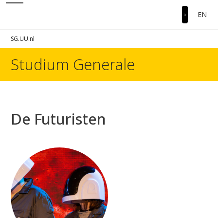
EN
SG.UU.nl
Studium Generale
De Futuristen