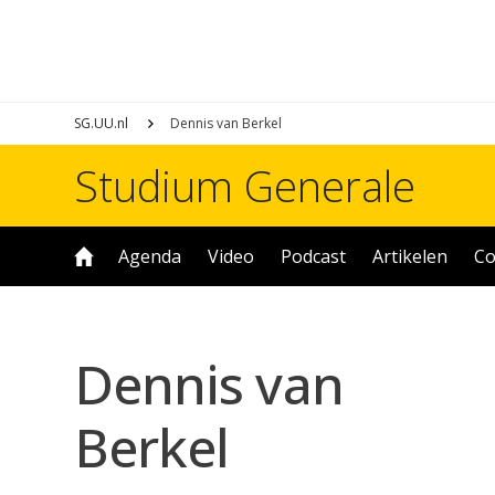
SG.UU.nl
Dennis van Berkel
Studium Generale
Agenda
Video
Podcast
Artikelen
Co
Dennis van
Berkel