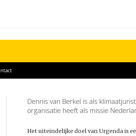
ntact
Dennis van Berkel is als klimaatjuri
organisatie heeft als missie Nederl
Het uiteindelijke doel van Urgenda is e