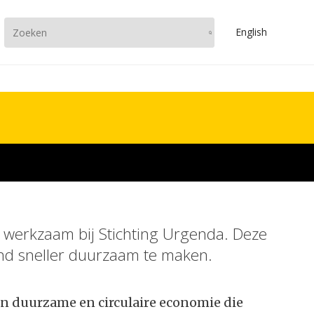
En
glish
st werkzaam bij Stichting Urgenda. Deze
and sneller duurzaam te maken.
en duurzame en circulaire economie die