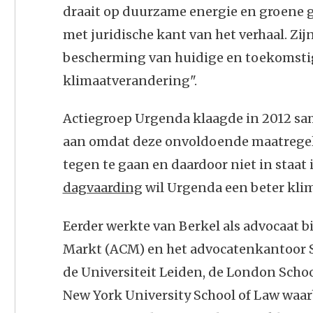
draait op duurzame energie en groene g
met juridische kant van het verhaal. Zijn
bescherming van huidige en toekomstig
klimaatverandering".
Actiegroep Urgenda klaagde in 2012 sa
aan omdat deze onvoldoende maatrege
tegen te gaan en daardoor niet in staat
dagvaarding
wil Urgenda een beter kli
Eerder werkte van Berkel als advocaat 
Markt (ACM) en het advocatenkantoor S
de Universiteit Leiden, de London Schoo
New York University School of Law waarbij