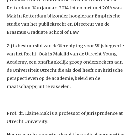
Rotterdam. Van januari 2014 tot en met mei 2016 was
Mak in Rotterdam bijzonder hoogleraar Empirische
studie van het publiekrecht en Directeur van de
Erasmus Graduate School of Law.
Zij is bestuurslid van de Vereniging voor Wijsbegeerte
van het Recht. Ook is Mak lid van de
Utrecht Young
Academy
, een onafhankelijk groep onderzoekers aan
de Universiteit Utrecht die als doel heeft om kritische
perspectieven op de academie, beleid en de
maatschappij uit te wisselen.
------
Prof. dr. Elaine Mak is a professor of Jurisprudence at
Utrecht University.
Studium Generale
Her research connects a legal-theoretical perspective