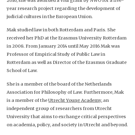
2016, she was awarded a Vidi grant by NWO for a five-
year research project regarding the development of
judicial cultures in the European Union.
Mak studied law in both Rotterdam and Paris. She
received her PhD at the Erasmus University Rotterdam
in 2008. From January 2014 until May 2016 Mak was
Professor of Empirical Study of Public Law in
Rotterdam as well as Director of the Erasmus Graduate
School of Law.
She is a member of the board of the Netherlands
Association for Philosophy of Law. Furthermore, Mak
is a member of the
Utrecht Young Academy
, an
independent group of researchers from Utrecht
University that aims to exchange critical perspectives
on academia, policy, and society in Utrecht and beyond.