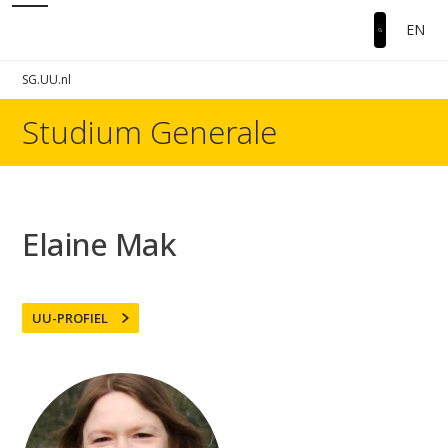
EN
SG.UU.nl
Studium Generale
Elaine Mak
UU-PROFIEL