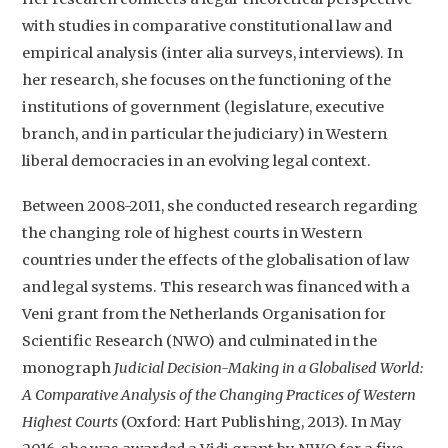
with studies in comparative constitutional law and
Home
empirical analysis (inter alia surveys, interviews). In
Agenda
her research, she focuses on the functioning of the
institutions of government (legislature, executive
Video
branch, and in particular the judiciary) in Western
Podcast
liberal democracies in an evolving legal context.
Artikelen
Between 2008-2011, she conducted research regarding
Contact
the changing role of highest courts in Western
countries under the effects of the globalisation of law
and legal systems. This research was financed with a
Veni grant from the Netherlands Organisation for
Scientific Research (NWO) and culminated in the
monograph
Judicial Decision-Making in a Globalised World:
A Comparative Analysis of the Changing Practices of Western
Highest Courts
(Oxford: Hart Publishing, 2013). In May