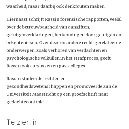
waarheid, maar daarbij ook denkfouten maken.
Hiernaast schrijft Rassin forensische rapporten, veelal
over de betrouwbaarheid van aangiften,
getuigenverklaringen, herkenningen door getuigen en
bekentenissen. Over deze en andere recht-gerelateerde
onderwerpen, zoals verhoren van verdachten en
Studium Generale
psychologische valkuilen in het strafproces, geeft
Rassin ook cursussen en gastcolleges.
Home
Agenda
Rassin studeerde rechten en
gezondheidswetenschappen en promoveerde aan de
Video
Universiteit Maastricht op een proefschrift naar
Podcast
gedachtecontrole.
Artikelen
Te zien in
Contact