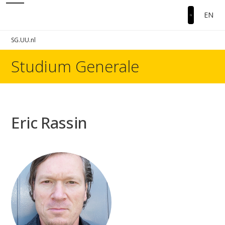
EN
SG.UU.nl
Studium Generale
Eric Rassin