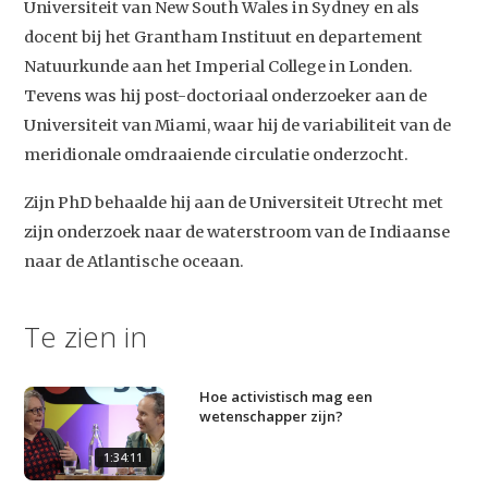
Universiteit van New South Wales in Sydney en als
docent bij het Grantham Instituut en departement
Natuurkunde aan het Imperial College in Londen.
Studium Generale
Tevens was hij post-doctoriaal onderzoeker aan de
Universiteit van Miami, waar hij de variabiliteit van de
Home
meridionale omdraaiende circulatie onderzocht.
Agenda
Zijn PhD behaalde hij aan de Universiteit Utrecht met
Video
zijn onderzoek naar de waterstroom van de Indiaanse
Podcast
naar de Atlantische oceaan.
Artikelen
Te zien in
Contact
Hoe activistisch mag een
wetenschapper zijn?
1:34:11