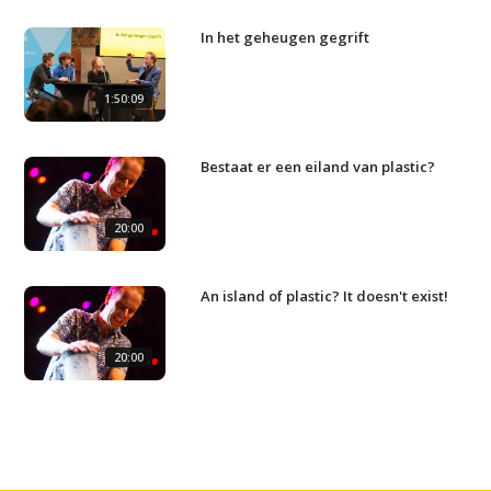
In het geheugen gegrift
1:50:09
Bestaat er een eiland van plastic?
20:00
An island of plastic? It doesn't exist!
20:00