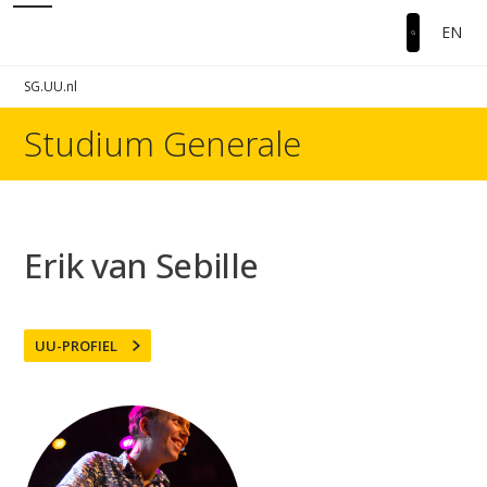
EN
SG.UU.nl
Studium Generale
Erik van Sebille
UU-PROFIEL