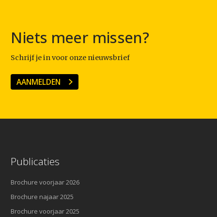
Niets meer missen?
Schrijf je in voor onze nieuwsbrief
AANMELDEN
Publicaties
Brochure voorjaar 2026
Brochure najaar 2025
Brochure voorjaar 2025