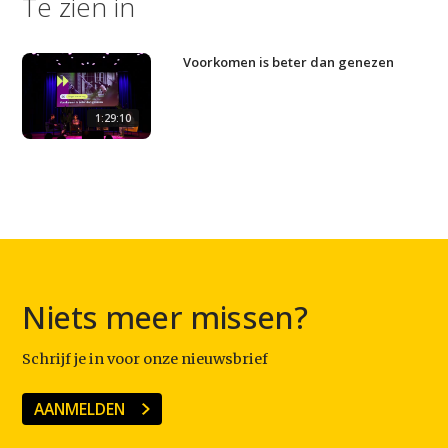
Te zien in
Home
Agenda
Voorkomen is beter dan genezen
Video
1:29:10
Podcast
Artikelen
Contact
Niets meer missen?
Schrijf je in voor onze nieuwsbrief
AANMELDEN