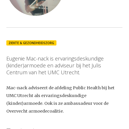
ZIEKTE & GEZONDHEIDSZORG
Eugenie Mac-nack is ervaringsdeskundige
(kinder)armoede en adviseur bij het Julis
Centrum van het UMC Utrecht.
Mac-nack adviseert de afdeling Public Health bij het
UMC Utrecht als ervaringsdeskundige
(kinder)armoede. Ook is ze ambassadeur voor de
Overvecht armoedecoalitie.
Studium Generale