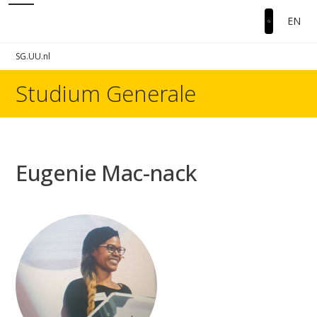
EN
SG.UU.nl
Studium Generale
Eugenie Mac-nack