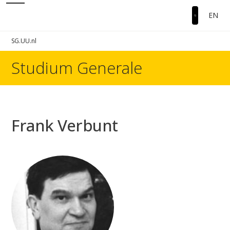
EN
SG.UU.nl
Studium Generale
Frank Verbunt