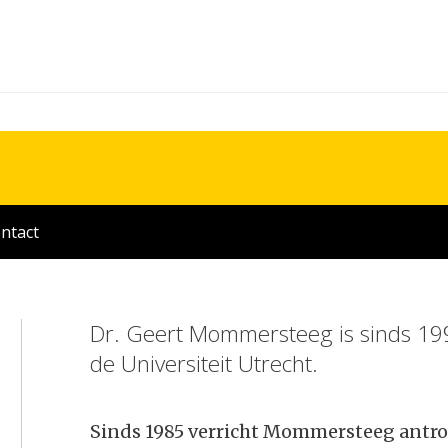
ntact
Dr. Geert Mommersteeg is sinds 199
de Universiteit Utrecht.
Sinds 1985 verricht Mommersteeg antro