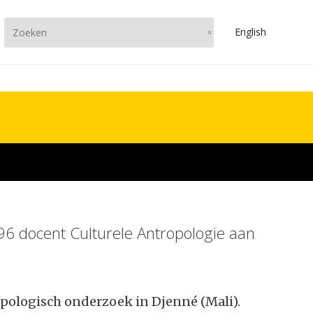
En
glish
6 docent Culturele Antropologie aan
pologisch onderzoek in Djenné (Mali).