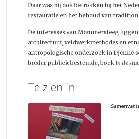
Daar was hij ook betrokken bij het Nede
restauratie en het behoud van tradition
De interesses van Mommersteeg liggen vo
architectuur, veldwerkmethodes en etno
antropologische onderzoek in Djenné sc
breder publiek bestemde, boek
In de st
Te zien in
Samenvatte