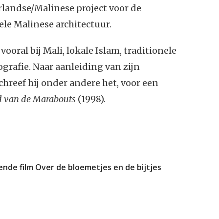
rlandse/Malinese project voor de
ele Malinese architectuur.
oral bij Mali, lokale Islam, traditionele
grafie. Naar aanleiding van zijn
hreef hij onder andere het, voor een
ad van de Marabouts
(1998).
nde film Over de bloemetjes en de bijtjes