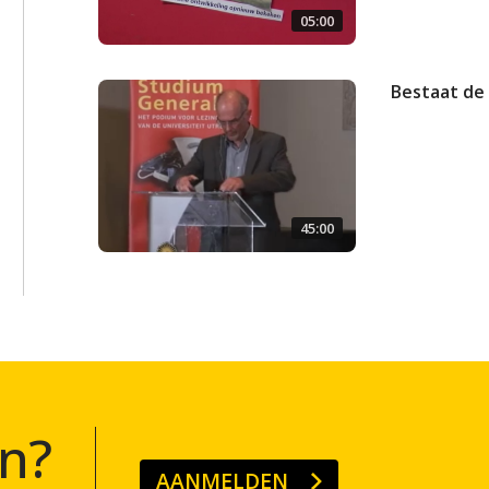
05:00
Bestaat de
45:00
n?
AANMELDEN