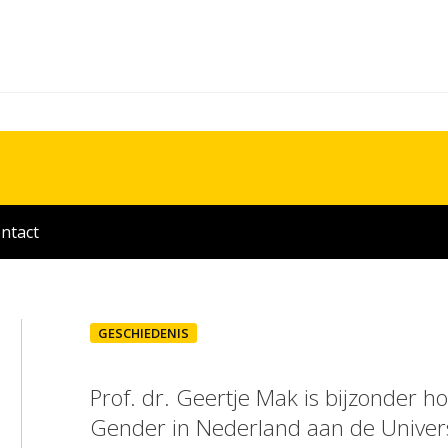
ntact
GESCHIEDENIS
Prof. dr. Geertje Mak is bijzonder h
Gender in Nederland aan de Univers