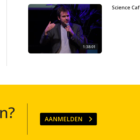
Science Caf
1:38:01
n?
AANMELDEN