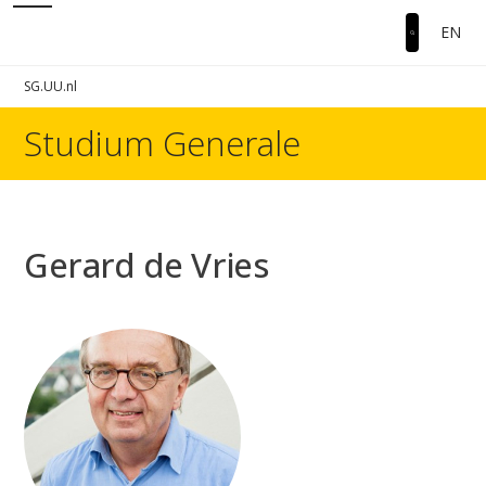
EN
SG.UU.nl
Studium Generale
Gerard de Vries