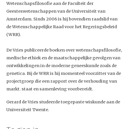
Wetenschapsfilosofie aan de Faculteit der
Geesteswetenschappen van de Universiteit van
Amsterdam. Sinds 2006 is hij bovendien raadslid van
de Wetenschappelijke Raad voor het Regeringsbeleid
(WRR).
De Vries publiceerde boeken over wetenschapsfilosofie,
Studium Generale
medische ethiek en de maatschappelijke gevolgen van
ontwikkelingen in de moderne geneeskunde zoals de
Home
genetica. Bij de WRR is hij momenteel voorzitter van de
Agenda
projectgroep die een rapport over de verhouding van
markt. staat en samenleving voorbereidt.
Video
Gerard de Vries studeerde toegepaste wiskunde aan de
Podcast
Universiteit Twente.
Artikelen
Contact