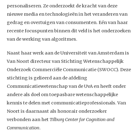
personaliseren. Ze onderzoekt de kracht van deze
nieuwe media en technologieën in het veranderen van
gedrag en overtuigen van consumenten. Eén van haar
recente focuspunten binnen dit veld is het onderzoeken
van de werking van algoritmes.
Naast haar werk aan de Universiteit van Amsterdam is
Van Noort directeur van Stichting Wetenschappelijk
Studium Generale
Onderzoek Commerciële Communicatie (SWOCC). Deze
stichting is gelieerd aan de afdeling
Home
Communicatiewetenschap van de UvA en heeft onder
Agenda
andere als doel om toepasbare wetenschappelijke
kennis te delen met communicatieprofessionals. Van
Video
Noort is daarnaast als honorair onderzoeker
Podcast
verbonden aan het
Tilburg Center for Cognition and
Artikelen
Communication
.