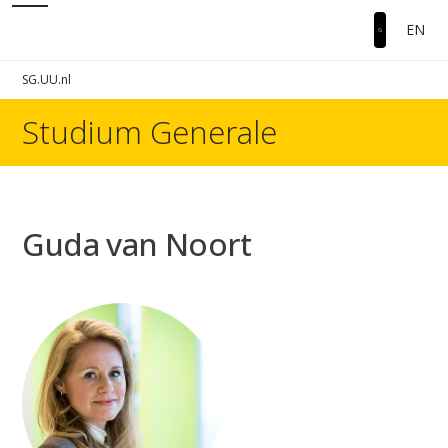
EN
SG.UU.nl
Studium Generale
Guda van Noort