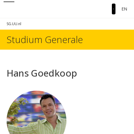
EN
SG.UU.nl
Studium Generale
Hans Goedkoop