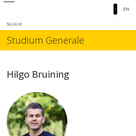
EN
SG.UU.nl
Studium Generale
Hilgo Bruining