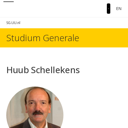
EN
SG.UU.nl
Studium Generale
Huub Schellekens