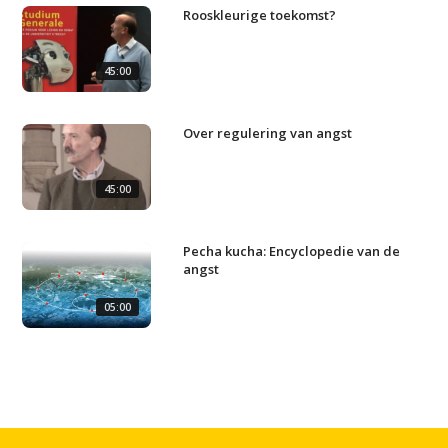
Rooskleurige toekomst?
45:00
Over regulering van angst
45:00
Pecha kucha: Encyclopedie van de
angst
05:00