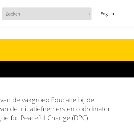
En
glish
 van de vakgroep Educatie bij de
 van de initiatiefnemers en coördinator
ue for Peaceful Change (DPC).