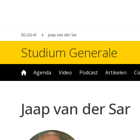
SG.UU.nl
Jaap van der Sar
Studium Generale
Agenda
Video
Podcast
Artikelen
Co
Jaap van der Sar