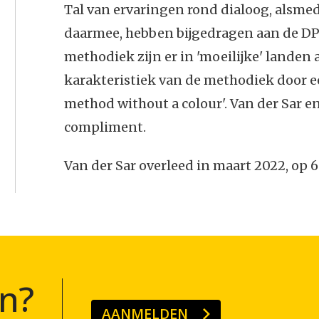
Tal van ervaringen rond dialoog, alsmed
daarmee, hebben bijgedragen aan de D
methodiek zijn er in 'moeilijke' landen
karakteristiek van de methodiek door ee
method without a colour'. Van der Sar en 
compliment.
Van der Sar overleed in maart 2022, op 69
n?
AANMELDEN