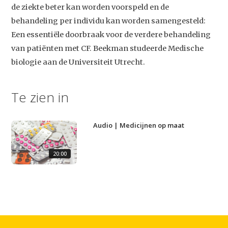
de ziekte beter kan worden voorspeld en de
behandeling per individu kan worden samengesteld:
Studium Generale
Een essentiële doorbraak voor de verdere behandeling
van patiënten met CF. Beekman studeerde Medische
Home
biologie aan de Universiteit Utrecht.
Agenda
Te zien in
Video
Podcast
Audio | Medicijnen op maat
Artikelen
Contact
20:00