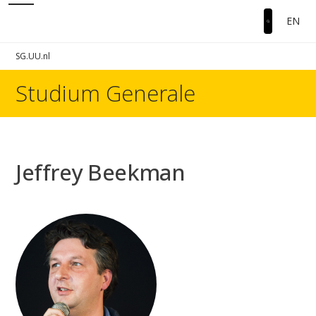
EN
SG.UU.nl
Studium Generale
Jeffrey Beekman