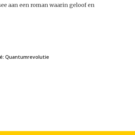
ssee aan een roman waarin geloof en
fé: Quantumrevolutie