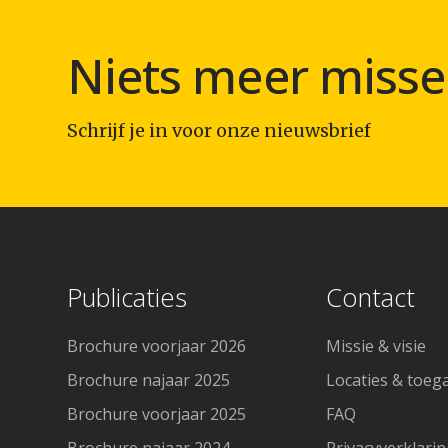
Niets meer misse
Schrijf je in voor onze nieuwsbrief
Publicaties
Contact
Brochure voorjaar 2026
Missie & visie
Brochure najaar 2025
Locaties & toeg
Brochure voorjaar 2025
FAQ