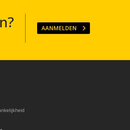
n?
AANMELDEN
ankelijkheid