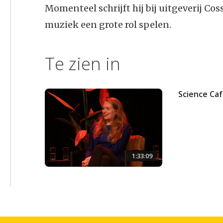
Momenteel schrijft hij bij uitgeverij Co
muziek een grote rol spelen.
Te zien in
Science Ca
1:33:09