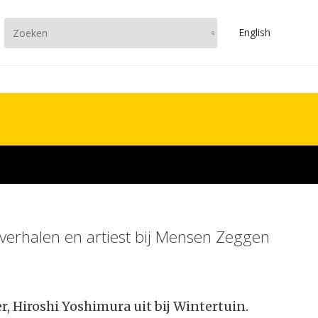
En
glish
e verhalen en artiest bij Mensen Zeggen
, Hiroshi Yoshimura uit bij Wintertuin.