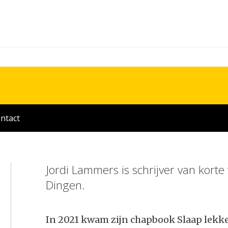
ntact
Jordi Lammers is schrijver van kort
Dingen.
In 2021 kwam zijn chapbook Slaap lekker