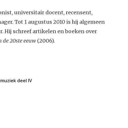
st, universitair docent, recensent,
ger. Tot 1 augustus 2010 is hij algemeen
 Hij schreef artikelen en boeken over
n de 20ste eeuw
(2006).
 muziek deel IV