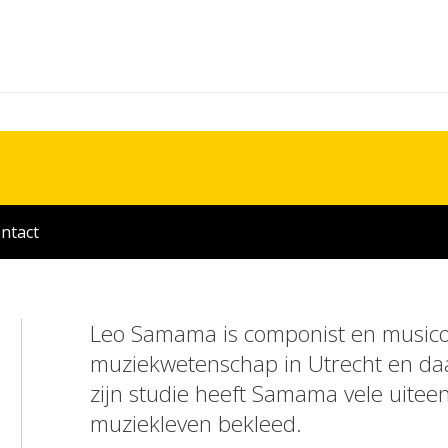
ntact
Leo Samama is componist en musicol
muziekwetenschap in Utrecht en daar
zijn studie heeft Samama vele uitee
muziekleven bekleed.