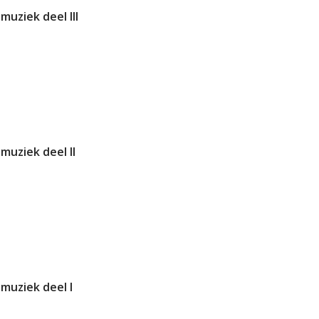
muziek deel III
 muziek deel II
 muziek deel I