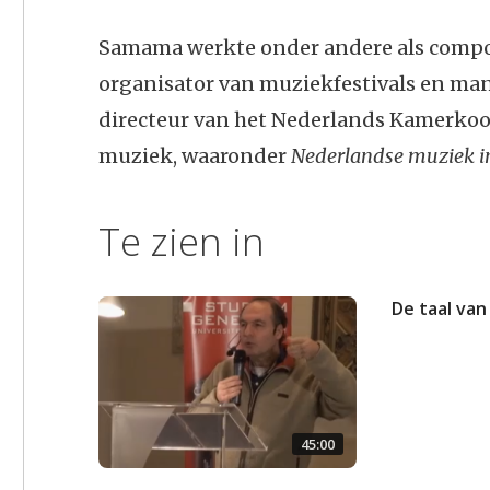
Samama werkte onder andere als componi
organisator van muziekfestivals en mana
directeur van het Nederlands Kamerkoor.
muziek, waaronder
Nederlandse muziek i
Te zien in
De taal van
45:00