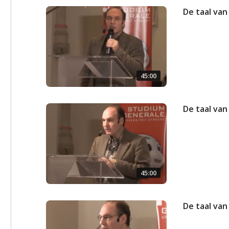
De taal van 
45:00
De taal van
45:00
De taal van