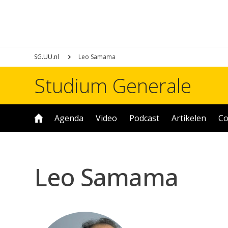
SG.UU.nl
Leo Samama
Studium Generale
Agenda
Video
Podcast
Artikelen
Co
Leo Samama