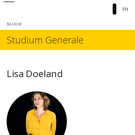
EN
SG.UU.nl
Studium Generale
Lisa Doeland