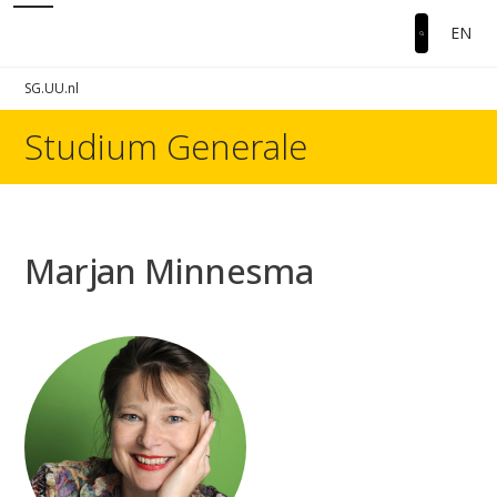
EN
SG.UU.nl
Studium Generale
Marjan Minnesma