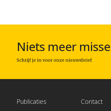
Niets meer misse
Schrijf je in voor onze nieuwsbrief
Publicaties
Contact