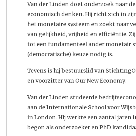
Van der Linden doet onderzoek naar de 
economisch denken. Hij richt zich in z
het monetaire systeem en zoekt naar v
van gelijkheid, vrijheid en efficiëntie. Zi
tot een fundamenteel ander monetair s
(democratische) keuze nodig is.
Tevens is hij bestuurslid van Stichting
O
en voorzitter van
Our New Economy
.
Van der Linden studeerde bedrijfseconom
aan de Internationale School voor Wijs
in London. Hij werkte een aantal jaren i
begon als onderzoeker en PhD kandidaat