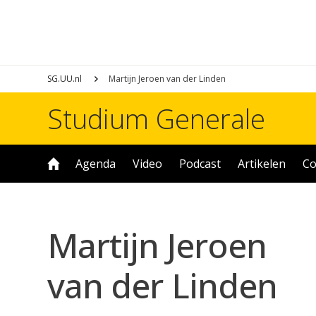
SG.UU.nl
Martijn Jeroen van der Linden
Studium Generale
Agenda
Video
Podcast
Artikelen
Co
Martijn Jeroen
van der Linden