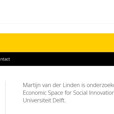
ntact
Martijn van der Linden is onderzoek
Economic Space for Social Innovati
Universiteit Delft.