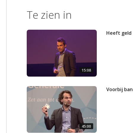
Te zien in
Heeft geld 
15:08
Voorbij ba
45:00