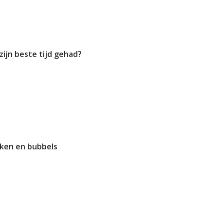
zijn beste tijd gehad?
nken en bubbels