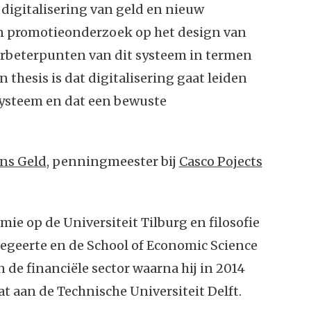
digitalisering van geld en nieuw
ijn promotieonderzoek op het design van
erbeterpunten van dit systeem in termen
jn thesis is dat digitalisering gaat leiden
ysteem en dat een bewuste
ns Geld
, penningmeester bij
Casco Pojects
ie op de Universiteit Tilburg en filosofie
begeerte en de School of Economic Science
n de financiële sector waarna hij in 2014
 aan de Technische Universiteit Delft.