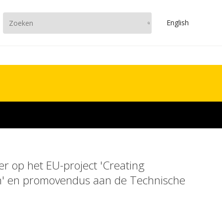
En
glish
er op het EU-project 'Creating
on' en promovendus aan de Technische