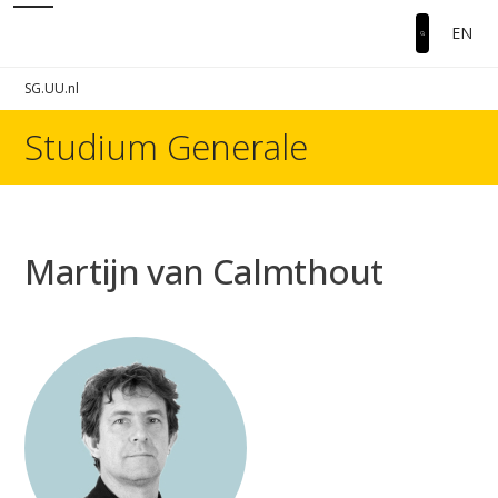
EN
SG.UU.nl
Studium Generale
Martijn van Calmthout