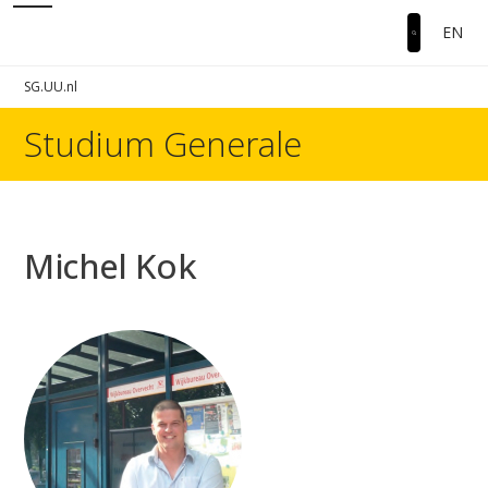
EN
SG.UU.nl
Studium Generale
Michel Kok