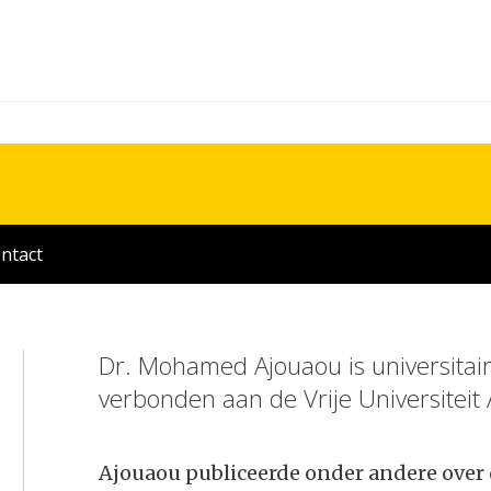
ntact
Dr. Mohamed Ajouaou is universitair
verbonden aan de Vrije Universitei
Ajouaou publiceerde onder andere over d