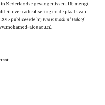
ng in Nederlandse gevangenissen. Hij mengt
liteit over radicalisering en de plaats van
 2015 publiceerde hij
Wie is moslim? Geloof
ww.mohamed-ajouaou.nl.
straat