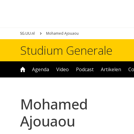
SG.UU.nl
Mohamed Ajouaou
Studium Generale
Agenda
Video
Podcast
Artikelen
Co
Mohamed
Ajouaou