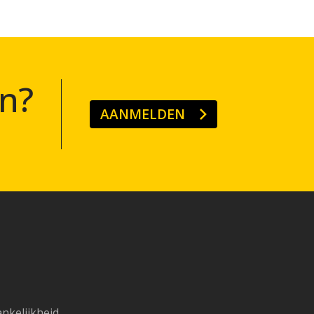
n?
AANMELDEN
ankelijkheid