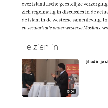
over islamitische geestelijke verzorgi
zich regelmatig in discussies in de actua
de islam in de westerse samenleving. In
en secularisatie onder westerse Moslims
. w
Te zien in
Jihad in je 
45:00