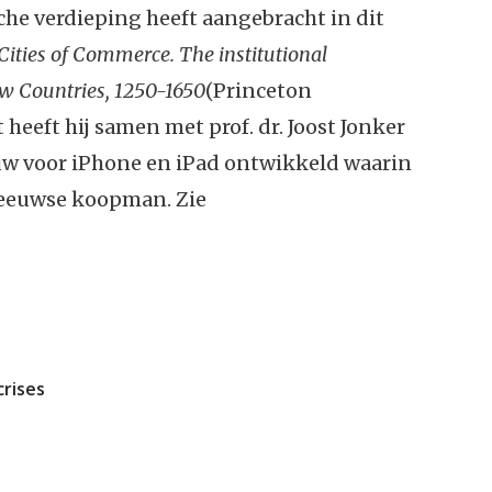
che verdieping heeft aangebracht in dit
Cities of Commerce. The institutional
ow Countries, 1250-1650
(Princeton
 heeft hij samen met prof. dr. Joost Jonker
w voor iPhone en iPad ontwikkeld waarin
e-eeuwse koopman. Zie
crises