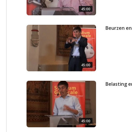
45:00
Beurzen en
45:00
Belasting e
45:00