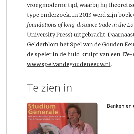
vroegmoderne tijd, waarbij hij theoretis
type onderzoek. In 2013 werd zijn boek
foundations of long-distance trade in the L
University Press) uitgebracht. Daarnaast
Gelderblom het Spel van de Gouden Eeu
de speler in de huid kruipt van een 17
www.spelvandegoudeneeuw.nl
.
Te zien in
Banken en 