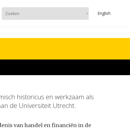
En
glish
misch historicus en werkzaam als
an de Universiteit Utrecht.
denis van handel en financiën in de