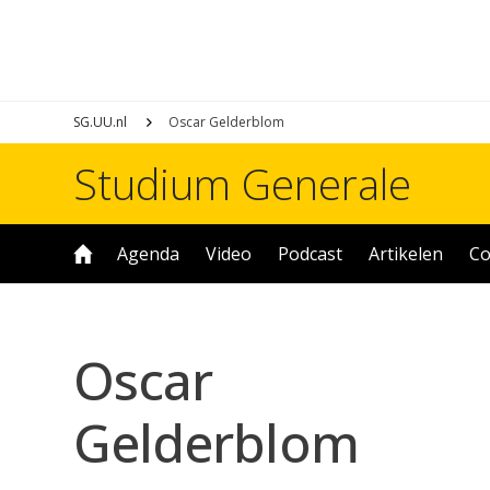
SG.UU.nl
Oscar Gelderblom
Studium Generale
Agenda
Video
Podcast
Artikelen
Co
Oscar
Gelderblom