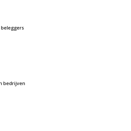
 beleggers
n bedrijven