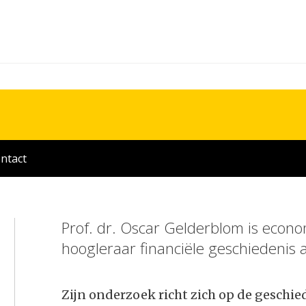
ntact
Prof. dr. Oscar Gelderblom is econo
hoogleraar financiële geschiedenis a
Zijn onderzoek richt zich op de geschie