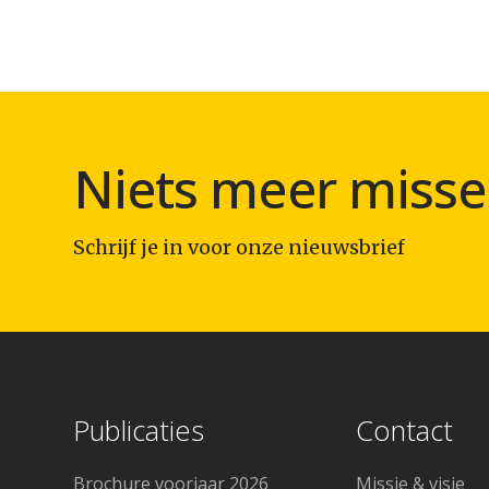
Niets meer misse
Schrijf je in voor onze nieuwsbrief
Publicaties
Contact
Brochure voorjaar 2026
Missie & visie