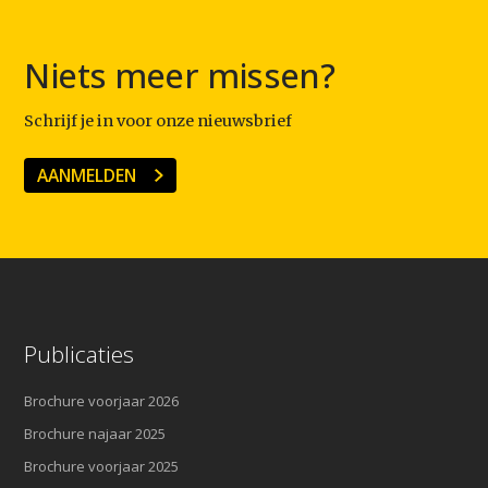
Niets meer missen?
Schrijf je in voor onze nieuwsbrief
AANMELDEN
Publicaties
Brochure voorjaar 2026
Brochure najaar 2025
Brochure voorjaar 2025