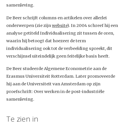
samenleving.
De Beer schrijft columns en artikelen over allerlei
onderwerpen (zie zijn
website
). In 2004 schreef hij een
analyse getiteld Individualisering zit tussen de oren,
waarin hij betoogt dat hoezeer de term
individualisering ook tot de verbeelding spreekt, dit
verschijnsel uiteindelijk geen feitelijke basis heeft.
De Beer studeerde Algemene Econometrie aan de
Erasmus Universiteit Rotterdam. Later promoveerde
hij aan de Universiteit van Amsterdam op zijn
Studium Generale
proefschrift: Over werken in de post-industriële
Home
samenleving.
Agenda
Te zien in
Video