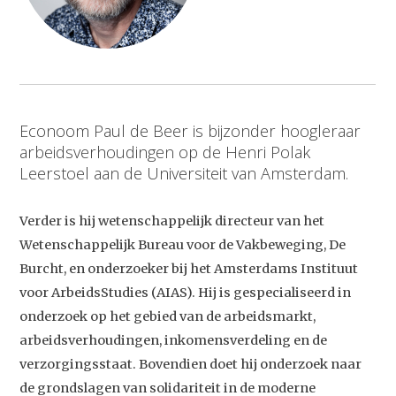
Econoom Paul de Beer is bijzonder hoogleraar
arbeidsverhoudingen op de Henri Polak
Leerstoel aan de Universiteit van Amsterdam.
Verder is hij wetenschappelijk directeur van het
Wetenschappelijk Bureau voor de Vakbeweging, De
Burcht, en onderzoeker bij het Amsterdams Instituut
voor ArbeidsStudies (AIAS). Hij is gespecialiseerd in
onderzoek op het gebied van de arbeidsmarkt,
arbeidsverhoudingen, inkomensverdeling en de
verzorgingsstaat. Bovendien doet hij onderzoek naar
de grondslagen van solidariteit in de moderne