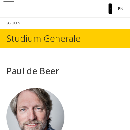
EN
SG.UU.nl
Studium Generale
Paul de Beer