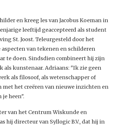
hilder en kreeg les van Jacobus Koeman in
ienjarige leeftijd geaccepteerd als student
ng St. Joost. Teleurgesteld door het
e aspecten van tekenen en schilderen
ar te doen. Sindsdien combineert hij zijn
k als kunstenaar. Adriaans: "Ik zie geen
rk als filosoof, als wetenschapper of
n met het creëren van nieuwe inzichten en
 je heen".
tter van het Centrum Wiskunde en
 hij directeur van Syllogic B.V., dat hij in