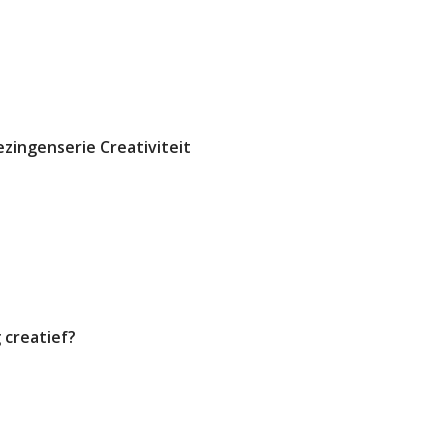
lezingenserie Creativiteit
 creatief?