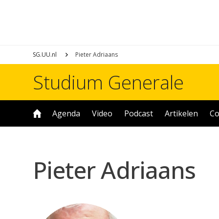
SG.UU.nl
Pieter Adriaans
Studium Generale
Agenda
Video
Podcast
Artikelen
Co
Pieter Adriaans