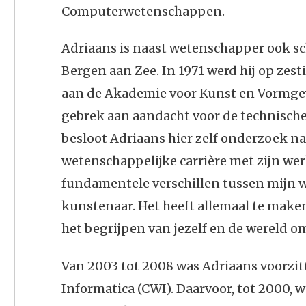
Computerwetenschappen.
Adriaans is naast wetenschapper ook sc
Bergen aan Zee. In 1971 werd hij op zest
aan de Akademie voor Kunst en Vormgevi
gebrek aan aandacht voor de technisch
besloot Adriaans hier zelf onderzoek na
wetenschappelijke carrière met zijn wer
fundamentele verschillen tussen mijn we
kunstenaar. Het heeft allemaal te make
het begrijpen van jezelf en de wereld om
Van 2003 tot 2008 was Adriaans voorzi
Informatica (CWI). Daarvoor, tot 2000, was