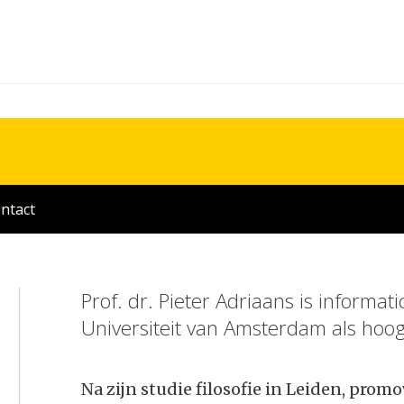
ntact
Prof. dr. Pieter Adriaans is inform
Universiteit van Amsterdam als hoogl
Na zijn studie filosofie in Leiden, promo