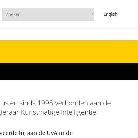
En
glish
aticus en sinds 1998 verbonden aan de
eraar Kunstmatige Intelligentie.
veerde hij aan de UvA in de