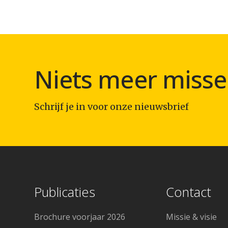
Niets meer misse
Schrijf je in voor onze nieuwsbrief
Publicaties
Contact
Brochure voorjaar 2026
Missie & visie