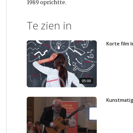
1989 oprichtte.
Te zien in
Korte film 
05:00
Kunstmatig