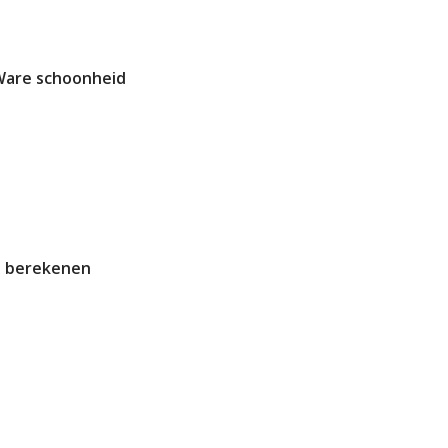
 Ware schoonheid
d berekenen