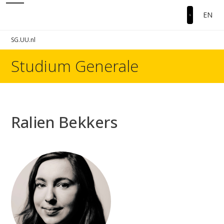
EN
SG.UU.nl
Studium Generale
Ralien Bekkers