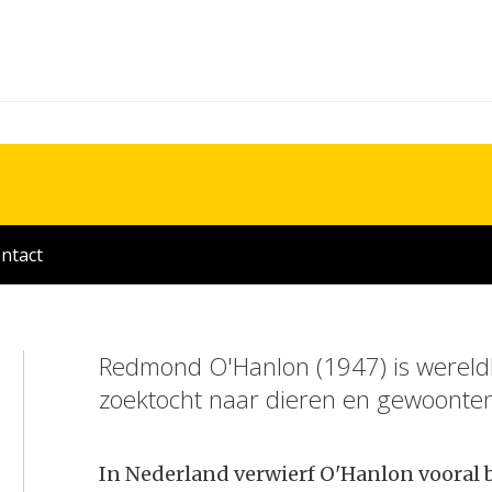
ntact
Redmond O'Hanlon (1947) is wereldb
zoektocht naar dieren en gewoonten 
In Nederland verwierf O'Hanlon vooral