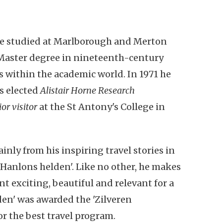
He studied at Marlborough and Merton
s Master degree in nineteenth-century
s within the academic world. In 1971 he
as elected
Alistair Horne Research
or visitor
at the St Antony's College in
ly from his inspiring travel stories in
O'Hanlons helden'. Like no other, he makes
 exciting, beautiful and relevant for a
den' was awarded the 'Zilveren
or the best travel program.