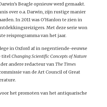
 Darwin's Beagle opnieuw werd gemaakt.
nnis over o.a. Darwin, zijn rustige manier
arden. In 2011 was O'Hanlon te zien in
 ontdekkingsreizigers. Met deze serie won
ste reisprogramma van het jaar.
lege in Oxford af in negentiende-eeuwse
 titel
Changing Scientific Concepts of Nature
onder andere redacteur van
The Times
urcommissie van de Art Council of Great
erature.
 voor het promoten van het antiquarische