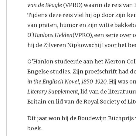
van de Beagle
(VPRO) waarin de reis van
Tijdens deze reis viel hij op door zijn ke
van praten, humor en zijn witte bakkeba
O'Hanlons Helden
(VPRO), een serie over
hij de Zilveren Nipkowschijf voor het be
O'Hanlon studeerde aan het Merton Col
Engelse studies. Zijn proefschrift had de
in the Englisch Novel, 1850-1920
. Hij was 
Literary Supplement
, lid van de literatu
Britain en lid van de Royal Society of Lit
Dit jaar won hij de Boudewijn Büchprijs
boek.