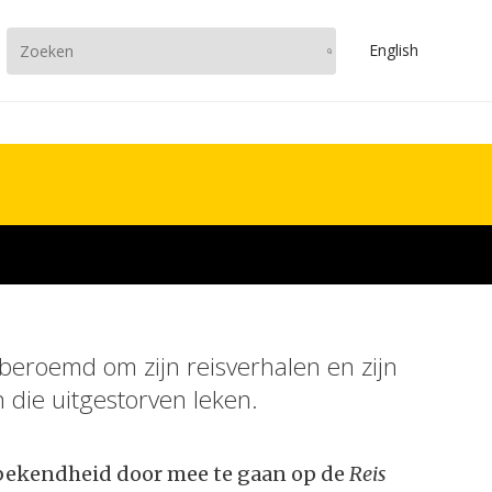
En
glish
eroemd om zijn reisverhalen en zijn
die uitgestorven leken.
 bekendheid door mee te gaan op de
Reis