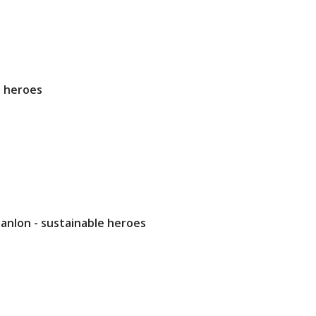
e heroes
anlon - sustainable heroes